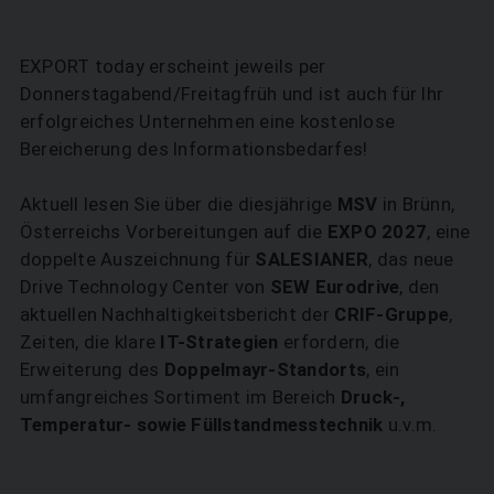
EXPORT today erscheint jeweils per
Donnerstagabend/Freitagfrüh und ist auch für Ihr
erfolgreiches Unternehmen eine kostenlose
Bereicherung des Informationsbedarfes!
Aktuell lesen Sie über die diesjährige
MSV
in Brünn,
Österreichs Vorbereitungen auf die
EXPO 2027
, eine
doppelte Auszeichnung für
SALESIANER
, das neue
Drive Technology Center von
SEW Eurodrive
, den
aktuellen Nachhaltigkeitsbericht der
CRIF-Gruppe
,
Zeiten, die klare
IT-Strategien
erfordern, die
Erweiterung des
Doppelmayr-Standorts
, ein
umfangreiches Sortiment im Bereich
Druck-,
Temperatur- sowie Füllstandmesstechnik
u.v.m.