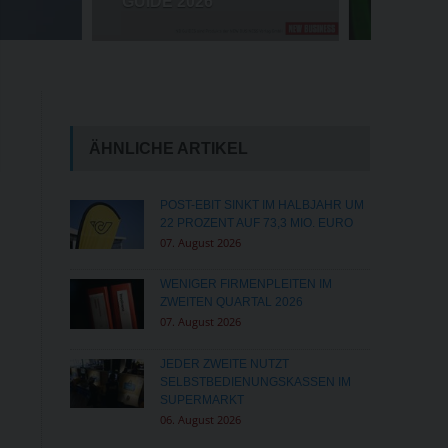
MILLIONENSTRAFE FÜR META
ÄHNLICHE ARTIKEL
POST-EBIT SINKT IM HALBJAHR UM
22 PROZENT AUF 73,3 MIO. EURO
07. August 2026
WENIGER FIRMENPLEITEN IM
ZWEITEN QUARTAL 2026
07. August 2026
JEDER ZWEITE NUTZT
SELBSTBEDIENUNGSKASSEN IM
SUPERMARKT
06. August 2026