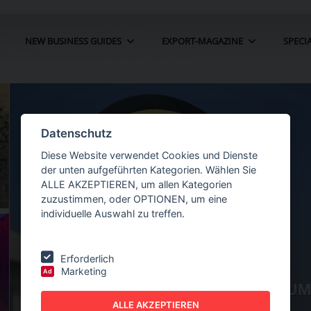
NEW BUSINESS GUIDES
EXPORT-MAGAZINE
SPECI
Datenschutz
Diese Website verwendet Cookies und Dienste
der unten aufgeführten Kategorien. Wählen Sie
ALLE AKZEPTIEREN, um allen Kategorien
zuzustimmen, oder OPTIONEN, um eine
individuelle Auswahl zu treffen.
Erforderlich
Marketing
Ad
HR UM 22
NEW BUSINESS
GUIDES - AUTOMATION
O
ALLE AKZEPTIEREN