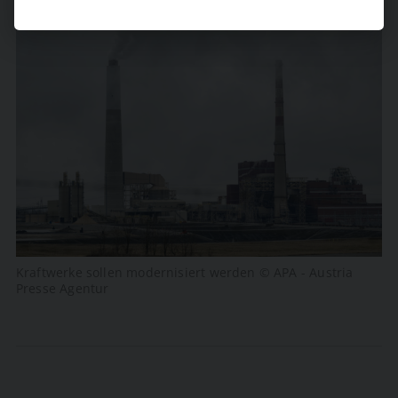
Kraftwerke sollen modernisiert werden © APA - Austria
Presse Agentur