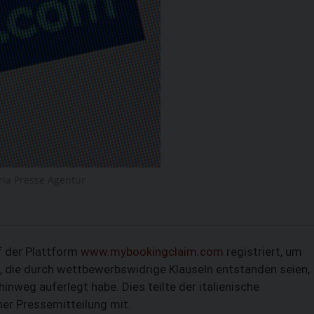
tria Presse Agentur
uf der Plattform
www.mybookingclaim.com
registriert, um
SUCHEN
n, die durch wettbewerbswidrige Klauseln entstanden seien,
nweg auferlegt habe. Dies teilte der italienische
ner Pressemitteilung mit.