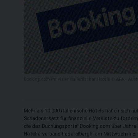
Booking.com im Visier italienischer Hotels © APA - Aus
Mehr als 10.000 italienische Hotels haben sich a
Schadenersatz für finanzielle Verluste zu forder
die das Buchungsportal Booking.com über Jahre hi
Hotelierverband Federalberghi am Mittwoch in ei