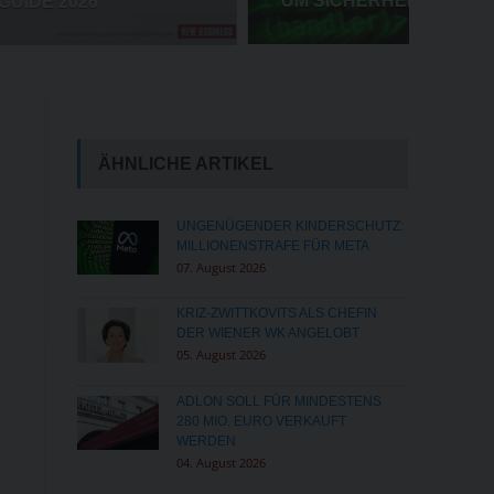
UM SICHERHEIT WACHSEN
ÄHNLICHE ARTIKEL
UNGENÜGENDER KINDERSCHUTZ:
MILLIONENSTRAFE FÜR META
07. August 2026
KRIZ-ZWITTKOVITS ALS CHEFIN
DER WIENER WK ANGELOBT
05. August 2026
ADLON SOLL FÜR MINDESTENS
280 MIO. EURO VERKAUFT
WERDEN
04. August 2026