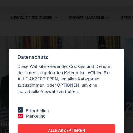
NEW BUSINESS GUIDES
EXPORT-MAGAZINE
SPECI
Datenschutz
Diese Website verwendet Cookies und Dienste
der unten aufgeführten Kategorien. Wählen Sie
ALLE AKZEPTIEREN, um allen Kategorien
zuzustimmen, oder OPTIONEN, um eine
individuelle Auswahl zu treffen.
Erforderlich
Marketing
Ad
ÖLLE FÜR
NEW BUSINESS
GUIDES - AUTOMATION
ALLE AKZEPTIEREN