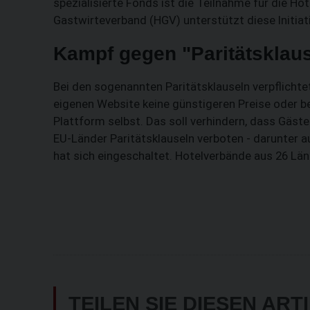
spezialisierte Fonds ist die Teilnahme für die Ho
Gastwirteverband (HGV) unterstützt diese Initiat
Kampf gegen "Paritätsklau
Bei den sogenannten Paritätsklauseln verpflicht
eigenen Website keine günstigeren Preise oder 
Plattform selbst. Das soll verhindern, dass Gäst
EU-Länder Paritätsklauseln verboten - darunter 
hat sich eingeschaltet. Hotelverbände aus 26 Lä
TEILEN SIE DIESEN ART