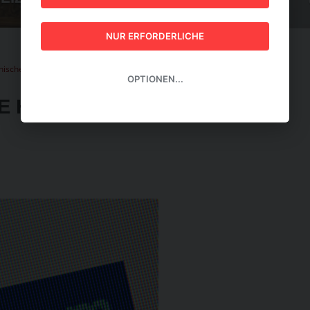
GUIDE 2026
NUR ERFORDERLICHE
enische Hotels klagen Booking.com
OPTIONEN...
HE HOTELS KLAGEN