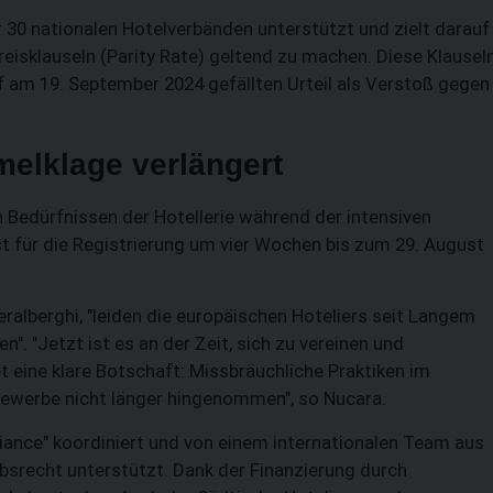
r 30 nationalen Hotelverbänden unterstützt und zielt darauf
eisklauseln (Parity Rate) geltend zu machen. Diese Klausel
 am 19. September 2024 gefällten Urteil als Verstoß gegen
melklage verlängert
 Bedürfnissen der Hotellerie während der intensiven
 für die Registrierung um vier Wochen bis zum 29. August
ralberghi, "leiden die europäischen Hoteliers seit Langem
. "Jetzt ist es an der Zeit, sich zu vereinen und
et eine klare Botschaft: Missbräuchliche Praktiken im
ewerbe nicht länger hingenommen", so Nucara.
lliance" koordiniert und von einem internationalen Team aus
srecht unterstützt. Dank der Finanzierung durch