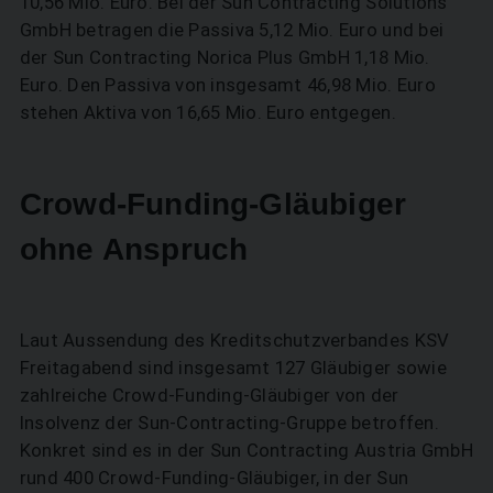
10,56 Mio. Euro. Bei der Sun Contracting Solutions
GmbH betragen die Passiva 5,12 Mio. Euro und bei
der Sun Contracting Norica Plus GmbH 1,18 Mio.
Euro. Den Passiva von insgesamt 46,98 Mio. Euro
stehen Aktiva von 16,65 Mio. Euro entgegen.
Crowd-Funding-Gläubiger
ohne Anspruch
Laut Aussendung des Kreditschutzverbandes KSV
Freitagabend sind insgesamt 127 Gläubiger sowie
zahlreiche Crowd-Funding-Gläubiger von der
Insolvenz der Sun-Contracting-Gruppe betroffen.
Konkret sind es in der Sun Contracting Austria GmbH
rund 400 Crowd-Funding-Gläubiger, in der Sun