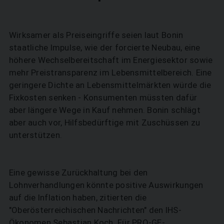
Wirksamer als Preiseingriffe seien laut Bonin
staatliche Impulse, wie der forcierte Neubau, eine
höhere Wechselbereitschaft im Energiesektor sowie
mehr Preistransparenz im Lebensmittelbereich. Eine
geringere Dichte an Lebensmittelmärkten würde die
Fixkosten senken - Konsumenten müssten dafür
aber längere Wege in Kauf nehmen. Bonin schlägt
aber auch vor, Hilfsbedürftige mit Zuschüssen zu
unterstützen.
Eine gewisse Zurückhaltung bei den
Lohnverhandlungen könnte positive Auswirkungen
auf die Inflation haben, zitierten die
"Oberösterreichischen Nachrichten" den IHS-
Ökonomen Sebastian Koch. Für PRO-GE-