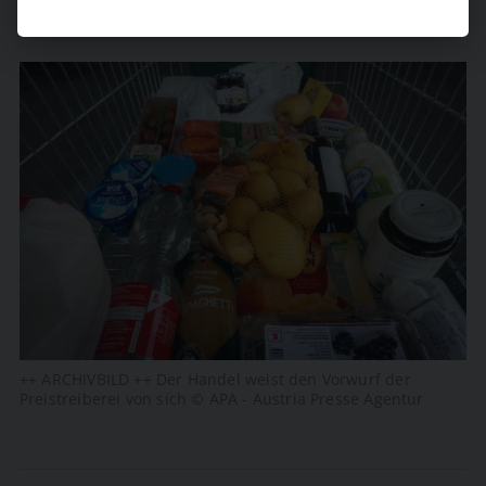
++ ARCHIVBILD ++ Der Handel weist den Vorwurf der
Preistreiberei von sich © APA - Austria Presse Agentur