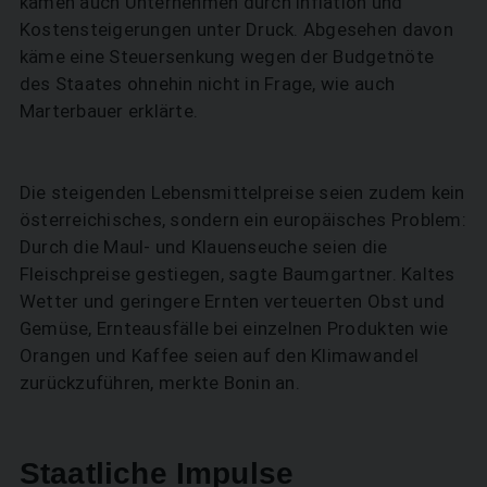
kämen auch Unternehmen durch Inflation und
Kostensteigerungen unter Druck. Abgesehen davon
käme eine Steuersenkung wegen der Budgetnöte
des Staates ohnehin nicht in Frage, wie auch
Marterbauer erklärte.
Die steigenden Lebensmittelpreise seien zudem kein
österreichisches, sondern ein europäisches Problem:
Durch die Maul- und Klauenseuche seien die
Fleischpreise gestiegen, sagte Baumgartner. Kaltes
Wetter und geringere Ernten verteuerten Obst und
Gemüse, Ernteausfälle bei einzelnen Produkten wie
Orangen und Kaffee seien auf den Klimawandel
zurückzuführen, merkte Bonin an.
Staatliche Impulse