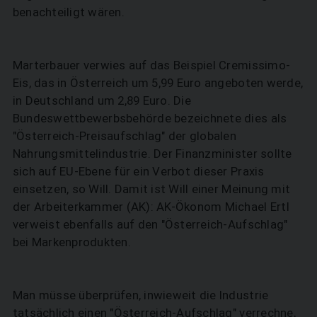
benachteiligt wären.
Marterbauer verwies auf das Beispiel Cremissimo-
Eis, das in Österreich um 5,99 Euro angeboten werde,
in Deutschland um 2,89 Euro. Die
Bundeswettbewerbsbehörde bezeichnete dies als
"Österreich-Preisaufschlag" der globalen
Nahrungsmittelindustrie. Der Finanzminister sollte
sich auf EU-Ebene für ein Verbot dieser Praxis
einsetzen, so Will. Damit ist Will einer Meinung mit
der Arbeiterkammer (AK): AK-Ökonom Michael Ertl
verweist ebenfalls auf den "Österreich-Aufschlag"
bei Markenprodukten.
Man müsse überprüfen, inwieweit die Industrie
tatsächlich einen "Österreich-Aufschlag" verrechne,