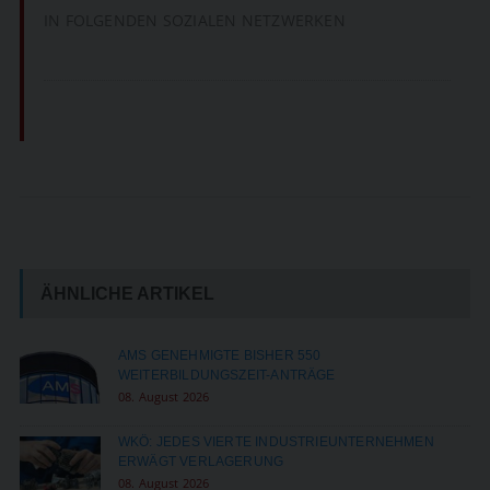
IN FOLGENDEN SOZIALEN NETZWERKEN
ÄHNLICHE ARTIKEL
AMS GENEHMIGTE BISHER 550
WEITERBILDUNGSZEIT-ANTRÄGE
08. August 2026
WKÖ: JEDES VIERTE INDUSTRIEUNTERNEHMEN
ERWÄGT VERLAGERUNG
08. August 2026