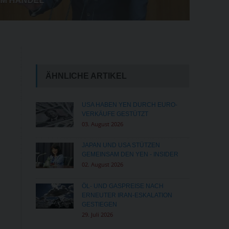
IM HANDEL
ÄHNLICHE ARTIKEL
USA HABEN YEN DURCH EURO-
VERKÄUFE GESTÜTZT
03. August 2026
JAPAN UND USA STÜTZEN
GEMEINSAM DEN YEN - INSIDER
02. August 2026
ÖL- UND GASPREISE NACH
ERNEUTER IRAN-ESKALATION
GESTIEGEN
29. Juli 2026