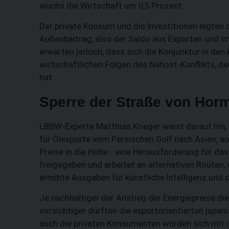
wuchs die Wirtschaft um 0,5 Prozent.
Der private Konsum und die Investitionen legten 
Außenbeitrag, also der Saldo aus Exporten und 
erwarten jedoch, dass sich die Konjunktur in de
wirtschaftlichen Folgen des Nahost-Konflikts, d
hat.
Sperre der Straße von Hor
LBBW-Experte Matthias Krieger weist darauf hin,
für Ölexporte vom Persischen Golf nach Asien, auf
Preise in die Höhe - eine Herausforderung für da
freigegeben und arbeitet an alternativen Routen
erhöhte Ausgaben für künstliche Intelligenz und d
Je nachhaltiger der Anstieg der Energiepreise di
vorsichtiger dürften die exportorientierten japa
auch die privaten Konsumenten würden sich mit 