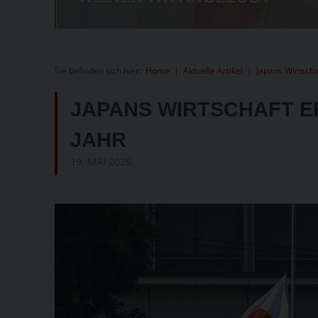
Sie befinden sich hier:
Home
|
Aktuelle Artikel
|
Japans Wirtscha
JAPANS WIRTSCHAFT E
JAHR
19. MAI 2026