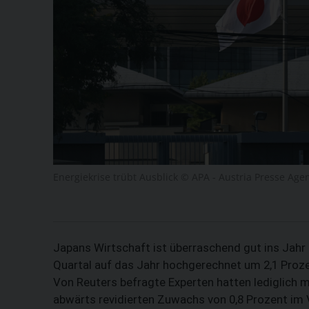
Energiekrise trübt Ausblick © APA - Austria Presse Age
Japans Wirtschaft ist überraschend gut ins Jahr 
Quartal auf das Jahr hochgerechnet um 2,1 Prozen
Von Reuters befragte Experten hatten lediglich m
abwärts revidierten Zuwachs von 0,8 Prozent im 