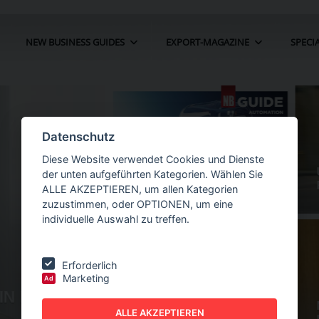
NEW BUSINESS GUIDES
EXPORT-MAGAZINE
SPECI
Datenschutz
Diese Website verwendet Cookies und Dienste
der unten aufgeführten Kategorien. Wählen Sie
ALLE AKZEPTIEREN, um allen Kategorien
zuzustimmen, oder OPTIONEN, um eine
individuelle Auswahl zu treffen.
Erforderlich
Marketing
Ad
IN DER
NEW BUSINESS
GUIDES - AUTOMATION
ALLE AKZEPTIEREN