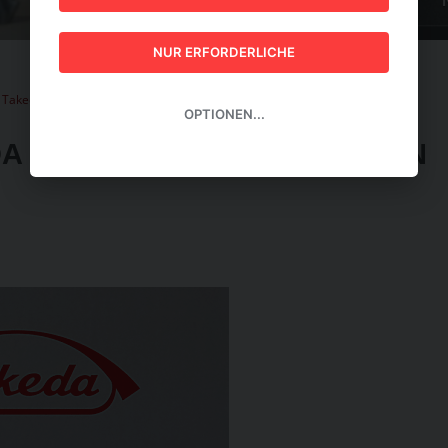
GUIDE 2026
NUR ERFORDERLICHE
akeda investieren Millionen in Österreich
OPTIONEN...
 INVESTIEREN MILLIONEN IN