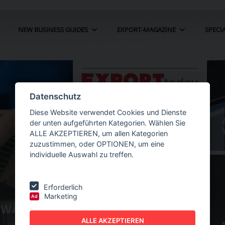
NEW BUSINESS GUIDES
EXPORT-MAGAZINE
SPECI
Datenschutz
Diese Website verwendet Cookies und Dienste
der unten aufgeführten Kategorien. Wählen Sie
ALLE AKZEPTIEREN, um allen Kategorien
zuzustimmen, oder OPTIONEN, um eine
individuelle Auswahl zu treffen.
Erforderlich
Marketing
Ad
 ZU "MINERALIEN-
NEW BUSINE
GUIDES - AU
MACHEN
ALLE AKZEPTIEREN