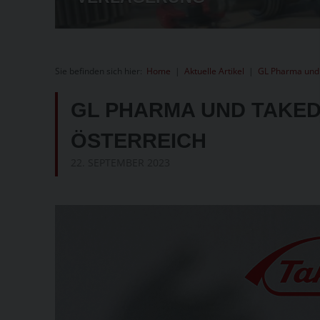
IEG BEI LANCIUM
Sie befinden sich hier:
Home
|
Aktuelle Artikel
|
GL Pharma und T
GL PHARMA UND TAKEDA
ÖSTERREICH
22. SEPTEMBER 2023