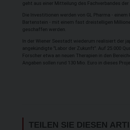
geht aus einer Mitteilung des Fachverbandes der
Die Investitionen werden von GL Pharma - einem 
Bartenstein - mit einem fast dreistelligen Millio
geschaffen werden.
In der Wiener Seestadt wiederum realisiert der 
angekündigte "Labor der Zukunft". Auf 25.000 Qu
Forscher etwa an neuen Therapien in den Bereiche
Angaben sollen rund 130 Mio. Euro in dieses Proje
TEILEN SIE DIESEN ART