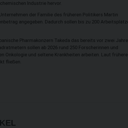
 chemischen Industrie hervor.
Unternehmen der Familie des früheren Politikers Martin
nenbetrag angegeben. Dadurch sollen bis zu 200 Arbeitsplätz
japanische Pharmakonzern Takeda das bereits vor zwei Jahr
adratmetern sollen ab 2026 rund 250 Forscherinnen und
n Onkologie und seltene Krankheiten arbeiten. Laut früher
kt fließen.
IKEL