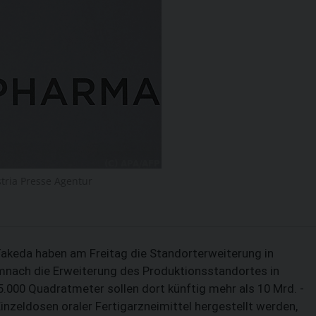
SUCHEN
tria Presse Agentur
keda haben am Freitag die Standorterweiterung in
mnach die Erweiterung des Produktionsstandortes in
5.000 Quadratmeter sollen dort künftig mehr als 10 Mrd. -
Einzeldosen oraler Fertigarzneimittel hergestellt werden,