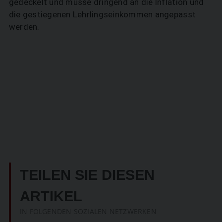
gedeckelt und müsse dringend an die Inflation und
die gestiegenen Lehrlingseinkommen angepasst
werden.
TEILEN SIE DIESEN
ARTIKEL
IN FOLGENDEN SOZIALEN NETZWERKEN