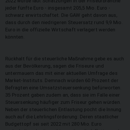
2022 wurde laut Schätzungen in der Friseurbranche
jeder fünfte Euro - insgesamt 205,5 Mio. Euro -
schwarz erwirtschaftet. Die GAW geht davon aus,
dass durch den niedrigeren Steuersatz rund 9,9 Mio.
Euro in die offizielle Wirtschaft verlagert werden
könnten.
Rückhalt für die steuerliche Maßnahme gebe es auch
aus der Bevölkerung, sagen die Friseure und
untermauern das mit einer aktuellen Umfrage des
Market-Instituts. Demnach würden 60 Prozent der
Befragten eine Umsatzsteuersenkung befürworten.
35 Prozent gaben zudem an, dass sie im Falle einer
Steuersenkung häufiger zum Friseur gehen würden.
Neben der steuerlichen Entlastung pocht die Innung
auch auf die Lehrlingsförderung: Deren staatlicher
Budgettopf sei seit 2022 mit 280 Mio. Euro