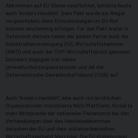
Abkommen auf EU-Ebene verpflichtet, betonte heute
auch "Anders Handeln". Dem Pakt wurde ein Riegel
vorgeschoben, denn Entscheidungen im EU-Rat
müssen einstimmig erfolgen. Für den Pakt waren in
Österreich damals neben der pinken Partei auch die
Industriellenvereinigung (IV), Wirtschaftskammer
(WKÖ) und auch der ÖVP-Wirtschaftsbund gewesen.
SUCHEN
Dezidiert dagegen trat neben
Umweltschutzorganisationen und AK der
Österreichische Gewerkschaftsbund (ÖGB) auf.
Auch "Anders Handeln", eine auch von kirchlichen
Organisationen mitinitiierte NGO-Plattform, forderte
mehr Mitsprache der nationalen Parlamente bei den
Verhandlungen über das Handelsabkommen
zwischen der EU und dem südamerikanischen
Wirtschaftsverbund Mercosur. Die EU-Kommission