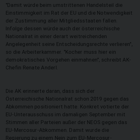
"Damit würde beim umstrittenen Handelsteil die
Einstimmigkeit im Rat der EU und die Notwendigkeit
der Zustimmung aller Mitgliedsstaaten fallen.
Infolge dessen würde auch der österreichische
Nationalrat in einer derart weitreichenden
Angelegenheit seine Entscheidungsrechte verlieren",
so die Arbeiterkammer. "Kocher muss hier ein
demokratisches Vorgehen einmahnen", schreibt AK-
Chefin Renate Anderl.
Die AK erinnerte daran, dass sich der
Österreichische Nationalrat schon 2019 gegen das
Abkommen positioniert hatte. Konkret votierte der
EU-Unterausschuss im damaligen September mit
Stimmen aller Parteien außer der NEOS gegen das
EU-Mercosur-Abkommen. Damit wurde die
Regierung zu einem Nein zum EU-Mercosur-