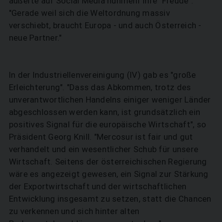
äußerte auf Social Media nunmehr ihre "Freude":
"Gerade weil sich die Weltordnung massiv
verschiebt, braucht Europa - und auch Österreich -
neue Partner."
In der Industriellenvereinigung (IV) gab es "große
Erleichterung". "Dass das Abkommen, trotz des
unverantwortlichen Handelns einiger weniger Länder
abgeschlossen werden kann, ist grundsätzlich ein
positives Signal für die europäische Wirtschaft", so
Präsident Georg Knill. "Mercosur ist fair und gut
verhandelt und ein wesentlicher Schub für unsere
Wirtschaft. Seitens der österreichischen Regierung
wäre es angezeigt gewesen, ein Signal zur Stärkung
der Exportwirtschaft und der wirtschaftlichen
Entwicklung insgesamt zu setzen, statt die Chancen
zu verkennen und sich hinter alten