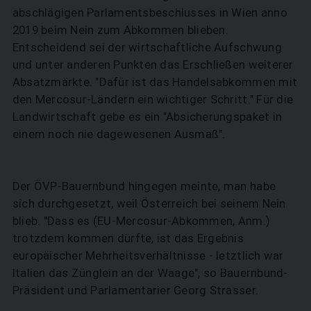
abschlägigen Parlamentsbeschlusses in Wien anno
2019 beim Nein zum Abkommen blieben.
Entscheidend sei der wirtschaftliche Aufschwung
und unter anderen Punkten das Erschließen weiterer
Absatzmärkte. "Dafür ist das Handelsabkommen mit
den Mercosur-Ländern ein wichtiger Schritt." Für die
Landwirtschaft gebe es ein "Absicherungspaket in
einem noch nie dagewesenen Ausmaß".
Der ÖVP-Bauernbund hingegen meinte, man habe
sich durchgesetzt, weil Österreich bei seinem Nein
blieb. "Dass es (EU-Mercosur-Abkommen, Anm.)
trotzdem kommen dürfte, ist das Ergebnis
europäischer Mehrheitsverhältnisse - letztlich war
Italien das Zünglein an der Waage", so Bauernbund-
Präsident und Parlamentarier Georg Strasser.