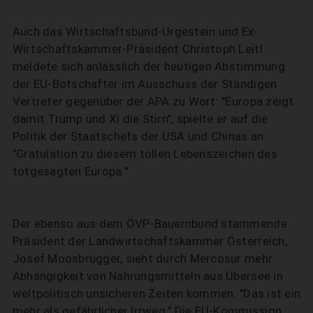
Auch das Wirtschaftsbund-Urgestein und Ex-
Wirtschaftskammer-Präsident Christoph Leitl
meldete sich anlässlich der heutigen Abstimmung
der EU-Botschafter im Ausschuss der Ständigen
Vertreter gegenüber der APA zu Wort: "Europa zeigt
damit Trump und Xi die Stirn", spielte er auf die
Politik der Staatschefs der USA und Chinas an.
"Gratulation zu diesem tollen Lebenszeichen des
totgesagten Europa."
Der ebenso aus dem ÖVP-Bauernbund stammende
Präsident der Landwirtschaftskammer Österreich,
Josef Moosbrugger, sieht durch Mercosur mehr
Abhängigkeit von Nahrungsmitteln aus Übersee in
weltpolitisch unsicheren Zeiten kommen. "Das ist ein
mehr als gefährlicher Irrweg." Die EU-Kommission