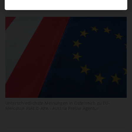
Unterschiedlichste Meinungen in Österreich zu EU-
Mercosur-Pakt © APA - Austria Presse Agentur