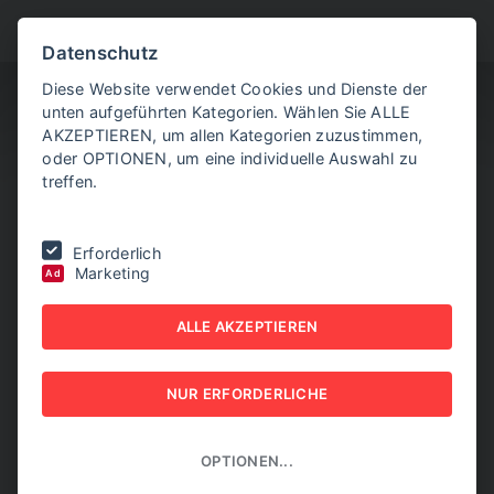
BITTE WÄHLEN SIE
Datenschutz
Diese Website verwendet Cookies und Dienste der
unten aufgeführten Kategorien. Wählen Sie ALLE
AKZEPTIEREN, um allen Kategorien zuzustimmen,
oder OPTIONEN, um eine individuelle Auswahl zu
treffen.
Sie befinden sich hier:
Home
|
Aktuelle Artikel
|
EU-Mercosur-
Erforderlich
Beschluss stößt auf Für und Wider in Österreich
Marketing
Ad
EU-MERCOSUR-
ALLE AKZEPTIEREN
BESCHLUSS STÖSST AUF F
NUR ERFORDERLICHE
ÜR UND WIDER IN Ö
STERREICH
OPTIONEN...
09. JÄNNER 2026