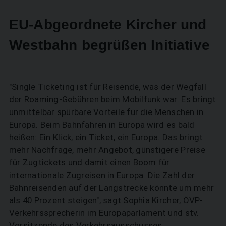
EU-Abgeordnete Kircher und
Westbahn begrüßen Initiative
"Single Ticketing ist für Reisende, was der Wegfall
der Roaming-Gebühren beim Mobilfunk war. Es bringt
unmittelbar spürbare Vorteile für die Menschen in
Europa. Beim Bahnfahren in Europa wird es bald
heißen: Ein Klick, ein Ticket, ein Europa. Das bringt
mehr Nachfrage, mehr Angebot, günstigere Preise
für Zugtickets und damit einen Boom für
internationale Zugreisen in Europa. Die Zahl der
Bahnreisenden auf der Langstrecke könnte um mehr
als 40 Prozent steigen", sagt Sophia Kircher, ÖVP-
Verkehrssprecherin im Europaparlament und stv.
Vorsitzende des Verkehrsausschusses.