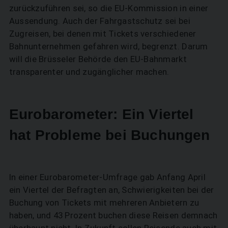
zurückzuführen sei, so die EU-Kommission in einer
Aussendung. Auch der Fahrgastschutz sei bei
Zugreisen, bei denen mit Tickets verschiedener
Bahnunternehmen gefahren wird, begrenzt. Darum
will die Brüsseler Behörde den EU-Bahnmarkt
transparenter und zugänglicher machen.
Eurobarometer: Ein Viertel
hat Probleme bei Buchungen
In einer Eurobarometer-Umfrage gab Anfang April
ein Viertel der Befragten an, Schwierigkeiten bei der
Buchung von Tickets mit mehreren Anbietern zu
haben, und 43 Prozent buchen diese Reisen demnach
überhaupt nicht. In Zukunft sollen Reisende auch mit