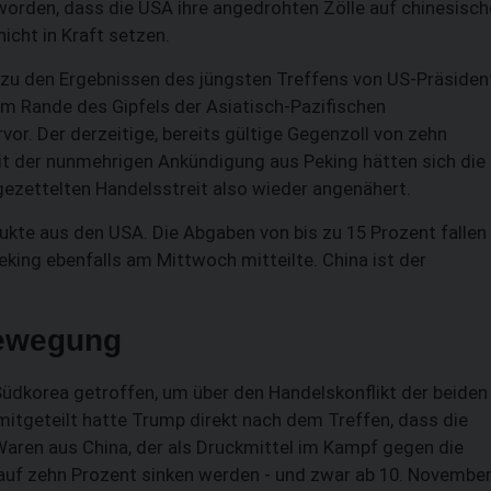
worden, dass die USA ihre angedrohten Zölle auf chinesisch
cht in Kraft setzen.
 zu den Ergebnissen des jüngsten Treffens von US-Präsiden
m Rande des Gipfels der Asiatisch-Pazifischen
r. Der derzeitige, bereits gültige Gegenzoll von zehn
 Mit der nunmehrigen Ankündigung aus Peking hätten sich die
SUCHEN
zettelten Handelsstreit also wieder angenähert.
ukte aus den USA. Die Abgaben von bis zu 15 Prozent fallen
king ebenfalls am Mittwoch mitteilte. China ist der
Bewegung
Südkorea getroffen, um über den Handelskonflikt der beiden
mitgeteilt hatte Trump direkt nach dem Treffen, dass die
Waren aus China, der als Druckmittel im Kampf gegen die
 auf zehn Prozent sinken werden - und zwar ab 10. November