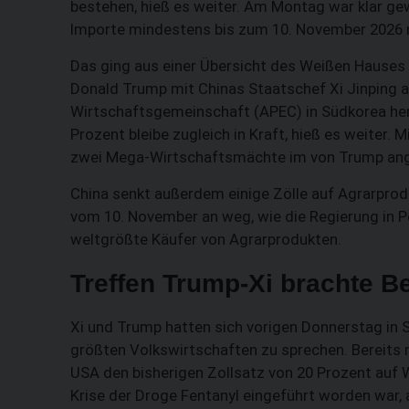
bestehen, hieß es weiter. Am Montag war klar ge
Importe mindestens bis zum 10. November 2026 ni
Das ging aus einer Übersicht des Weißen Hauses
Donald Trump mit Chinas Staatschef Xi Jinping a
Wirtschaftsgemeinschaft (APEC) in Südkorea hervo
Prozent bleibe zugleich in Kraft, hieß es weiter.
zwei Mega-Wirtschaftsmächte im von Trump ange
China senkt außerdem einige Zölle auf Agrarprod
vom 10. November an weg, wie die Regierung in Pe
weltgrößte Käufer von Agrarprodukten.
Treffen Trump-Xi brachte 
Xi und Trump hatten sich vorigen Donnerstag in 
größten Volkswirtschaften zu sprechen. Bereits 
USA den bisherigen Zollsatz von 20 Prozent auf 
Krise der Droge Fentanyl eingeführt worden war,