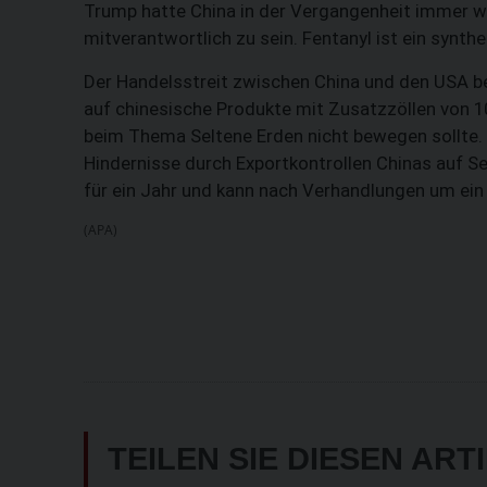
Trump hatte China in der Vergangenheit immer wi
mitverantwortlich zu sein. Fentanyl ist ein synth
Der Handelsstreit zwischen China und den USA be
auf chinesische Produkte mit Zusatzzöllen von 
beim Thema Seltene Erden nicht bewegen sollte.
Hindernisse durch Exportkontrollen Chinas auf S
für ein Jahr und kann nach Verhandlungen um ein
(APA)
TEILEN SIE DIESEN ART