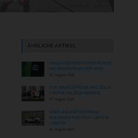
UM SICHERHEIT WACHSEN
DE 2026
ÄHNLICHE ARTIKEL
UNGENÜGENDER KINDERSCHUTZ:
MILLIONENSTRAFE FÜR META
07. August 2026
USA: MINDESTPREISE UND ZÖLLE
FÜR POLYSILIZIUM-IMPORTE
07. August 2026
UBER UND PARTNERFIRMA
BEKOMMEN ROBOTAXI-LIZENZ IN
LONDON
06. August 2026