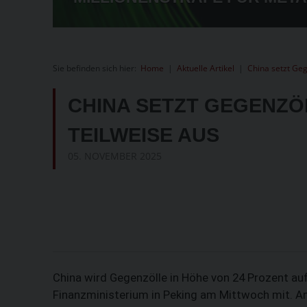
EN
Sie befinden sich hier:
Home
|
Aktuelle Artikel
|
China setzt Geg
CHINA SETZT GEGENZÖ
TEILWEISE AUS
05. NOVEMBER 2025
China wird Gegenzölle in Höhe von 24 Prozent auf
Finanzministerium in Peking am Mittwoch mit. An