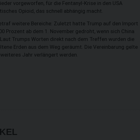
eder vorgeworfen, für die Fentanyl-Krise in den USA
etisches Opioid, das schnell abhängig macht.
traf weitere Bereiche: Zuletzt hatte Trump auf den Import
100 Prozent ab dem 1. November gedroht, wenn sich China
 Laut Trumps Worten direkt nach dem Treffen wurden die
eltene Erden aus dem Weg geräumt. Die Vereinbarung gelte
 weiteres Jahr verlängert werden.
IKEL