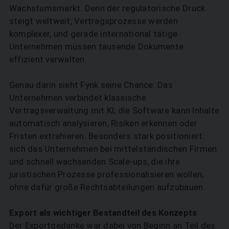
Wachstumsmarkt. Denn der regulatorische Druck
steigt weltweit, Vertragsprozesse werden
komplexer, und gerade international tätige
Unternehmen müssen tausende Dokumente
effizient verwalten.
Genau darin sieht Fynk seine Chance: Das
Unternehmen verbindet klassische
Vertragsverwaltung mit KI; die Software kann Inhalte
automatisch analysieren, Risiken erkennen oder
Fristen extrahieren. Besonders stark positioniert
sich das Unternehmen bei mittelständischen Firmen
und schnell wachsenden Scale-ups, die ihre
juristischen Prozesse professionalisieren wollen,
ohne dafür große Rechtsabteilungen aufzubauen.
Export als wichtiger Bestandteil des Konzepts
Der Exportgedanke war dabei von Beginn an Teil des