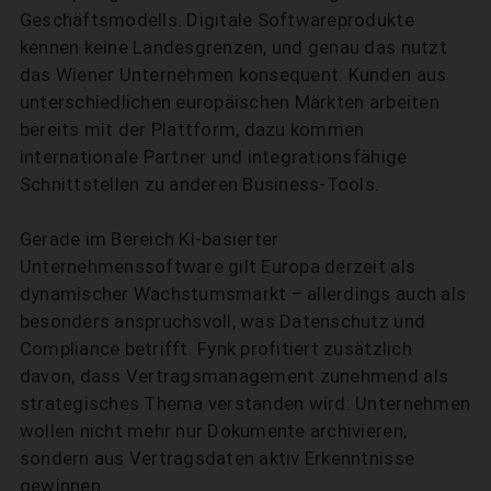
­Geschäftsmodells. Digitale Softwareprodukte
kennen ­keine Landesgrenzen, und genau das nutzt
das Wiener Unternehmen konsequent. Kunden aus
unterschiedlichen europäischen Märkten arbeiten
bereits mit der Plattform, dazu kommen
internationale Partner und integrationsfähige
Schnittstellen zu anderen Business-Tools.
Gerade im Bereich KI-basierter
Unternehmenssoftware gilt Europa derzeit als
dynamischer Wachstumsmarkt – allerdings auch als
SUCHEN
besonders anspruchsvoll, was Datenschutz und
Compliance betrifft. Fynk profitiert zusätzlich
davon, dass Vertrags­management zunehmend als
strate­gisches Thema verstanden wird: Unternehmen
wollen nicht mehr nur Dokumente archivieren,
sondern aus Vertragsdaten aktiv Erkenntnisse
gewinnen.