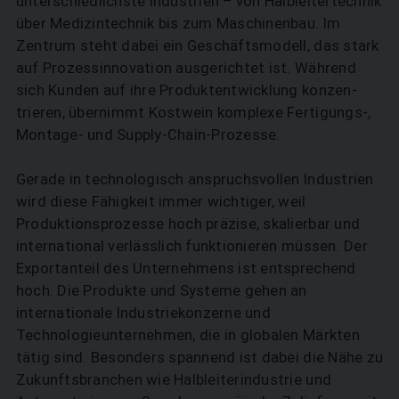
unterschiedlichste Industrien – von Halbleitertechnik
über Medizintechnik bis zum Maschinenbau. Im
Zentrum steht dabei ein Geschäfts­modell, das stark
auf Prozessinnovation ausgerichtet ist. Während
sich Kunden auf ihre Produktentwicklung konzen­
trieren, übernimmt Kostwein komplexe Fertigungs-,
Montage- und Supply-Chain-Prozesse.
Gerade in technologisch anspruchsvollen Industrien
wird diese Fähigkeit immer wichtiger, weil
Produktionsprozesse hoch präzise, skalierbar und
international verlässlich funktionieren müssen. Der
Exportanteil des Unternehmens ist entsprechend
hoch. Die Produkte und Systeme gehen an
internationale Industriekonzerne und
Technologieunternehmen, die in globalen Märkten
tätig sind. Besonders spannend ist dabei die Nähe zu
Zukunftsbranchen wie Halbleiterindustrie und