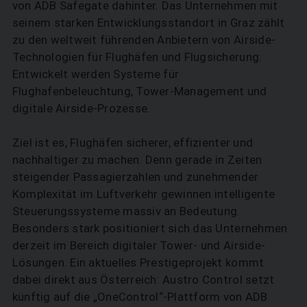
von ADB Safegate dahinter. Das Unternehmen mit
seinem starken Entwicklungsstandort in Graz zählt
zu den weltweit führenden Anbietern von Airside-
Technologien für Flughäfen und Flugsicherung:
Entwickelt werden Systeme für
Flughafenbeleuchtung, Tower-Management und
digitale Air­side-Prozesse.
Ziel ist es, Flughäfen sicherer, effizienter und
nachhaltiger zu machen. Denn gerade in Zeiten
steigender Passagierzahlen und zunehmender
Komplexität im Luftverkehr gewinnen intelligente
Steuerungssysteme massiv an Bedeutung.
Besonders stark positioniert sich das Unternehmen
derzeit im Bereich digitaler Tower- und Airside-
Lösungen. Ein aktuelles Prestigeprojekt kommt
dabei direkt aus Österreich: Austro Control setzt
künftig auf die „OneControl“-Plattform von ADB