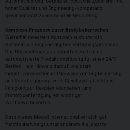
Automatisierung. Gerade europäische Zulieferer mit
hoher Qualität und Engineering-Kompetenz
gewinnen dort zunehmend an Bedeutung.
Komplexe Prozesse zuverlässig beherrschen
Weiterhin investiert Kostwein auch stark in
Automatisierung und digitale Fertigungsprozesse.
Das Unternehmen präsentierte bereits eine
automatisierte Produktions­lösung für einen 24/7-
Betrieb – ein Hinweis darauf, wie stark
Industrieproduktion mittlerweile von Digitalisierung
und Robotik geprägt wird. Gleichzeitig bleibt die
Fähigkeit zur flexiblen Kleinserien- und
Prototypenfertigung ein wichtiger
Wettbewerbsvorteil.
Dass dieses Modell international wirklich gut
funktioniert, zeigt unter anderem die jüngste