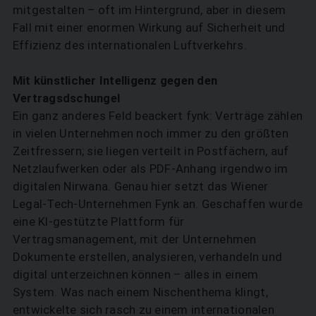
mitgestalten – oft im Hintergrund, aber in diesem
Fall mit einer enormen Wirkung auf Sicherheit und
Effizienz des internationalen Luftverkehrs.
Mit künstlicher Intelligenz gegen den
Vertragsdschungel
Ein ganz anderes Feld beackert fynk: Verträge zählen
in vielen Unternehmen noch immer zu den größten
Zeitfressern; sie liegen verteilt in Postfächern, auf
Netz­laufwerken oder als PDF-Anhang irgendwo im
digitalen Nirwana. Genau hier setzt das Wiener
Legal-Tech-Unternehmen Fynk an. Geschaffen wurde
eine KI-gestützte Plattform für
Vertragsmanagement, mit der Unternehmen
Dokumente erstellen, analysieren, verhandeln und
digital unterzeichnen können – alles in einem
System. Was nach einem Nischenthema klingt,
entwickelte sich rasch zu einem internationalen