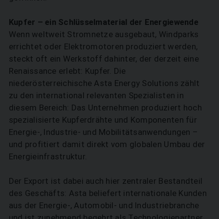
Kupfer – ein Schlüsselmaterial der Energiewende
Wenn weltweit Stromnetze ausgebaut, Windparks
errichtet oder Elektromotoren produziert werden,
steckt oft ein Werkstoff dahinter, der derzeit eine
Renaissance erlebt: Kupfer. Die
niederösterreichische Asta Energy Solutions zählt
zu den international relevanten Spezialisten in
diesem Bereich: Das Unternehmen produziert hoch
spezialisierte Kupferdrähte und Komponenten für
Energie-, Industrie- und Mobilitätsanwendungen –
und profitiert damit direkt vom globalen Umbau der
Energieinfrastruktur.
Der Export ist dabei auch hier zentraler Bestandteil
des Geschäfts: Asta beliefert internationale Kunden
aus der Energie-, Auto­mobil- und Industriebranche
und ist zunehmend ­begehrt als Technologiepartner