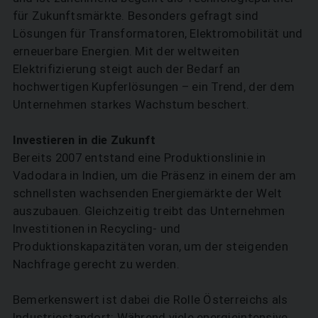
für Zukunftsmärkte. Besonders gefragt sind
Lösungen für Transformatoren, Elektromobilität und
erneuerbare Energien. Mit der weltweiten
Elektrifizierung steigt auch der Bedarf an
hochwertigen Kupferlösungen – ein Trend, der dem
Unternehmen ­starkes Wachstum beschert.
Investieren in die Zukunft
Bereits 2007 entstand eine Produktionslinie in
Vadodara in Indien, um die Präsenz in einem der am
schnellsten wachsenden Energiemärkte der Welt
auszubauen. Gleichzeitig treibt das Unternehmen
Investitionen in Recycling- und
Produktionskapazitäten voran, um der steigenden
Nachfrage gerecht zu werden.
Bemerkenswert ist dabei die Rolle Österreichs als
Industriestandort: Während viele energieintensive