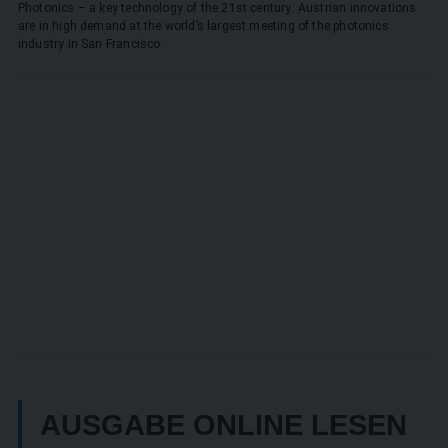
Photonics – a key technology of the 21st century: Austrian innovations
are in high demand at the world’s largest meeting of the photonics
industry in San Francisco.
SUCHEN
AUSGABE ONLINE LESEN