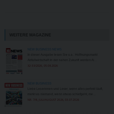
WEITERE MAGAZINE
NEW BUSINESS NEWS
In dieser Ausgabe lesen Sie u.a.: Hoffnungsmarkt
Abfallwirtschaft In der nahen Zukunft werden Al...
32-33/2026, 05.08.2026
NEW BUSINESS
Liebe Leserinnen und Leser, wenn alles perfekt läuft,
merkt es niemand, wenn etwas schiefgeht, me...
NR. 7/8, JULI/AUGUST 2026, 03.07.2026