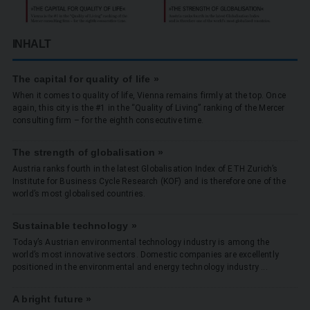
INHALT
The capital for quality of life »
When it comes to quality of life, Vienna remains firmly at the top. Once
again, this city is the #1 in the “Quality of Living” ranking of the Mercer
consulting firm – for the eighth consecutive time.
The strength of globalisation »
Austria ranks fourth in the latest Globalisation Index of ETH Zurich’s
Institute for Business Cycle Research (KOF) and is therefore one of the
world’s most globalised countries.
Sustainable technology »
Today’s Austrian environmental technology industry is among the
world’s most innovative sectors. Domestic companies are excellently
positioned in the environmental and energy technology ­industry ...
A bright future »