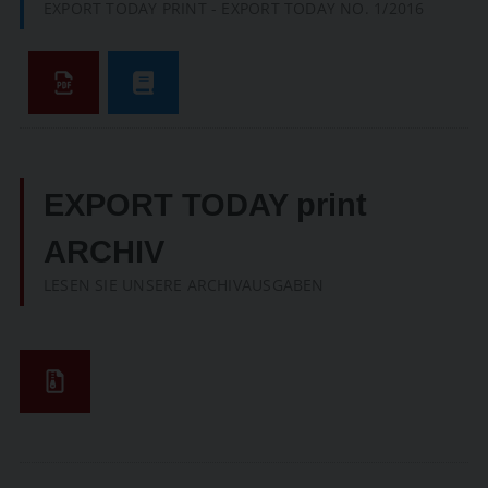
EXPORT TODAY PRINT - EXPORT TODAY NO. 1/2016
EXPORT TODAY print
ARCHIV
LESEN SIE UNSERE ARCHIVAUSGABEN