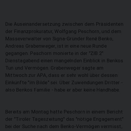
Die Auseinandersetzung zwischen dem Präsidenten
der Finanzprokuratur, Wolfgang Peschorn, und dem
Masseverwalter von Signa-Gründer René Benko,
Andreas Grabenweger, ist in eine neue Runde
gegangen. Peschorn monierte in der "ZIB 2"
Dienstagabend einen mangelnden Einblick in Benkos
Tun und Vermögen. Grabenweger sagte am
Mittwoch zur APA, dass er sehr wohl über dessen
Einkünfte "im Bilde" sei. Über Zuwendungen Dritter -
also Benkos Familie - habe er aber keine Handhabe.
Bereits am Montag hatte Peschorn in einem Bericht
der "Tiroler Tageszeitung" das "nötige Engagement"
bei der Suche nach dem Benko-Vermögen vermisst,