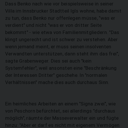
Dass Benko nach wie vor beispielsweise in seiner
Villa im Innsbrucker Stadtteil Igls wohne, habe damit
zu tun, dass Benko nur offenlegen müsse, "was er
verdient" und nicht "was er von dritter Seite
bekommt" - wie etwa von Familienmitgliedern. "Das
klingt ungerecht und ist schwer zu verstehen. Aber
wenn jemand meint, er muss seinen insolventen
SUCHEN
Verwandten unterstützen, dann steht ihm das frei",
sagte Grabenweger. Dies sei auch "kein
Systemfehler", weil ansonsten eine "Beschränkung
der Interessen Dritter" geschehe. In "normalen
Verhältnissen" mache dies auch durchaus Sinn.
Ein heimliches Arbeiten an einem "Signa zwei", wie
von Peschorn befürchtet, sei allerdings "durchaus
möglich", räumte der Masseverwalter ein und fügte
hinzu: "Aber er darf es nicht mit eigenem Vermögen