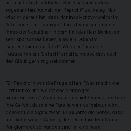
auch auf strafrechtlicher Seite passierte dem
sogenannten "Anwalt der Republik" zu wenig. Nun
wies er darauf hin, dass der Insolvenzverwalter im
"Interesse der Gläubiger" darauf schauen müsse,
"dass der Schuldner, in dem Fall der Herr Benko, ein
sehr sparsames Leben, also ein Leben im
Existenzminimum führt". Wenn er für seine
Tätigkeiten ein "Entgelt" erhalte, müsse dies auch
den Gläubigern zugutekommen.
Für Peschorn war die Frage offen: "Was macht der
Herr Benko und wo ist das Vermögen
hingekommen?" Wenn man dies nicht wisse, bestehe
"die Gefahr, dass eine Parallelwelt aufgebaut wird,
vielleicht ein Signa zwei". Er äußerte die Sorge, dass
möglicherweise "Assets, die derzeit in dem Signa-
Konglomerat vorhanden sind" in eine neue