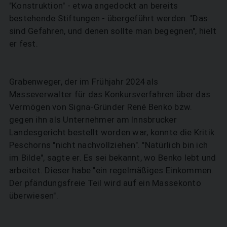
"Konstruktion" - etwa angedockt an bereits
bestehende Stiftungen - übergeführt werden. "Das
sind Gefahren, und denen sollte man begegnen", hielt
er fest.
Grabenweger, der im Frühjahr 2024 als
Masseverwalter für das Konkursverfahren über das
Vermögen von Signa-Gründer René Benko bzw.
gegen ihn als Unternehmer am Innsbrucker
Landesgericht bestellt worden war, konnte die Kritik
Peschorns "nicht nachvollziehen". "Natürlich bin ich
im Bilde", sagte er. Es sei bekannt, wo Benko lebt und
arbeitet. Dieser habe "ein regelmäßiges Einkommen.
Der pfändungsfreie Teil wird auf ein Massekonto
überwiesen".