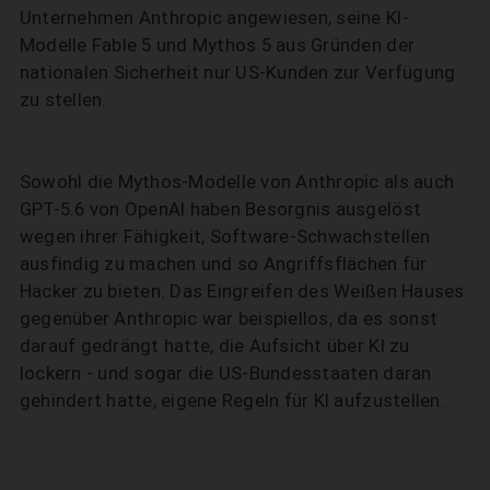
Unternehmen Anthropic angewiesen, seine KI-
Modelle Fable 5 und Mythos 5 aus Gründen der
nationalen Sicherheit nur US-Kunden zur Verfügung
zu stellen.
SUCHEN
Sowohl die Mythos-Modelle von Anthropic als auch
GPT-5.6 von OpenAI haben Besorgnis ausgelöst
wegen ihrer Fähigkeit, Software-Schwachstellen
ausfindig zu machen und so Angriffsflächen für
Hacker zu bieten. Das Eingreifen des Weißen Hauses
gegenüber Anthropic war beispiellos, da es sonst
darauf gedrängt hatte, die Aufsicht über KI zu
lockern - und sogar die US-Bundesstaaten daran
gehindert hatte, eigene Regeln für KI aufzustellen.