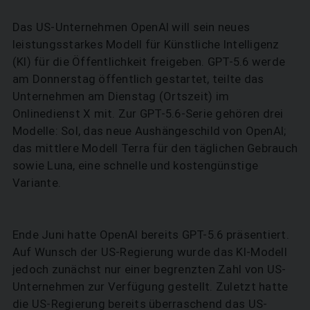
Das US-Unternehmen OpenAI will sein neues
leistungsstarkes Modell für Künstliche Intelligenz
(KI) für die Öffentlichkeit freigeben. GPT-5.6 werde
am Donnerstag öffentlich gestartet, teilte das
Unternehmen am Dienstag (Ortszeit) im
Onlinedienst X mit. Zur GPT-5.6-Serie gehören drei
Modelle: Sol, das neue Aushängeschild von OpenAI;
das mittlere Modell Terra für den täglichen Gebrauch
sowie Luna, eine schnelle und kostengünstige
Variante.
Ende Juni hatte OpenAI bereits GPT-5.6 präsentiert.
Auf Wunsch der US-Regierung wurde das KI-Modell
jedoch zunächst nur einer begrenzten Zahl von US-
Unternehmen zur Verfügung gestellt. Zuletzt hatte
die US-Regierung bereits überraschend das US-