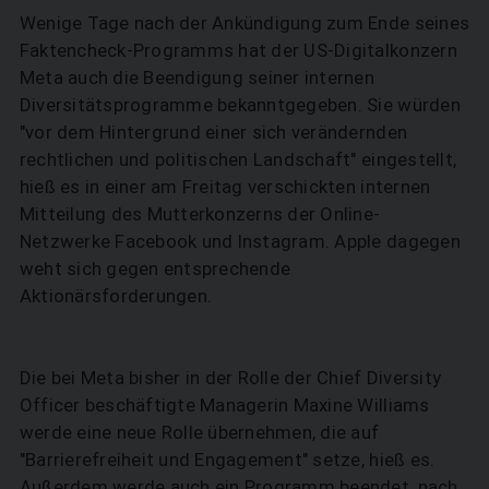
Wenige Tage nach der Ankündigung zum Ende seines
Faktencheck-Programms hat der US-Digitalkonzern
Meta auch die Beendigung seiner internen
Diversitätsprogramme bekanntgegeben. Sie würden
"vor dem Hintergrund einer sich verändernden
rechtlichen und politischen Landschaft" eingestellt,
hieß es in einer am Freitag verschickten internen
Mitteilung des Mutterkonzerns der Online-
Netzwerke Facebook und Instagram. Apple dagegen
weht sich gegen entsprechende
Aktionärsforderungen.
Die bei Meta bisher in der Rolle der Chief Diversity
Officer beschäftigte Managerin Maxine Williams
werde eine neue Rolle übernehmen, die auf
"Barrierefreiheit und Engagement" setze, hieß es.
Außerdem werde auch ein Programm beendet, nach