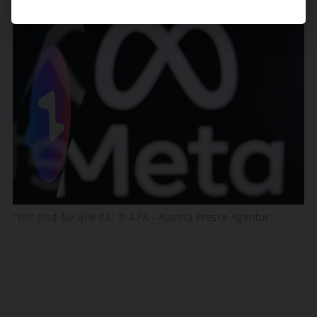
"Wir sind für alle da" © APA - Austria Presse Agentur