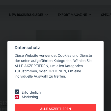
NEW BUSINESS GUIDES
EXPORT-MAGAZINE
SPECI
Datenschutz
Diese Website verwendet Cookies und Dienste
der unten aufgeführten Kategorien. Wählen Sie
ALLE AKZEPTIEREN, um allen Kategorien
zuzustimmen, oder OPTIONEN, um eine
individuelle Auswahl zu treffen.
Erforderlich
Marketing
Ad
IN DER
NEW BUSINESS
GUIDES - AUTOMATION
ALLE AKZEPTIEREN