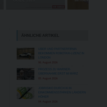
IM HANDEL
ÄHNLICHE ARTIKEL
UBER UND PARTNERFIRMA
BEKOMMEN ROBOTAXI-LIZENZ IN
LONDON
06. August 2026
PROZESS ZU WARNER-
ÜBERNAHME ERST IM MÄRZ
05. August 2026
JOBRISIKO DURCH KI IN
EINKOMMENSSTARKEN LÄNDERN
HÖHER
04. August 2026