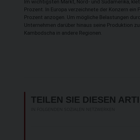
Im wichtigsten Markt, Nord- und Südamerika, kle
Prozent. In Europa verzeichnete der Konzern ein P
Prozent anzogen. Um mögliche Belastungen durch
Unternehmen darüber hinaus seine Produktion z
Kambodscha in andere Regionen.
TEILEN SIE DIESEN ART
IN FOLGENDEN SOZIALEN NETZWERKEN