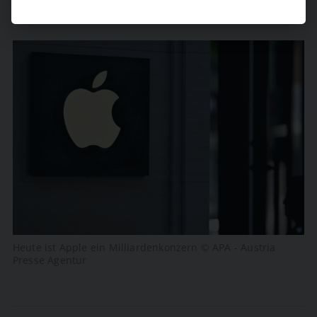
Heute ist Apple ein Milliardenkonzern © APA - Austria
Presse Agentur